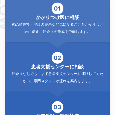
FLOW
01
かかりつけ医に相談
PSA値異常・健診の結果など気になることをかかりつけ
医に伝え、
紹介状の作成を依頼します。
02
患者支援センターに相談
紹介状なしでも、まず患者支援センターに連絡してくだ
さい。
専門スタッフが流れを案内します。
03