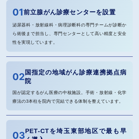
01
前立腺がん診療センターを設置
泌尿器科・放射線科・病理診断科の専門チームが診断か
ら術後まで担当し、専門センターとして高い精度と安全
性を実現しています。
国指定の地域がん診療連携拠点病
02
院
国が認定するがん医療の中核施設。手術・放射線・化学
療法の3本柱を院内で完結できる体制を整えています。
PET-CTを埼玉東部地区で最も早
03