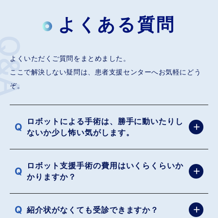
よくある質問
Q&A
よくいただくご質問をまとめました。
ここで解決しない疑問は、患者支援センターへお気軽にどう
ぞ。
ロボットによる手術は、勝手に動いたりし
ないか少し怖い気がします。
ロボット支援手術の費用はいくらくらいか
かりますか？
紹介状がなくても受診できますか？