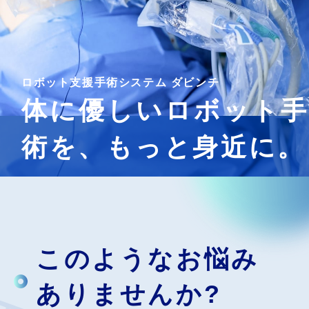
ロボット支援手術システム ダビンチ
体に優しいロボット手
術を、
もっと身近に。
このようなお悩み
ありませんか?