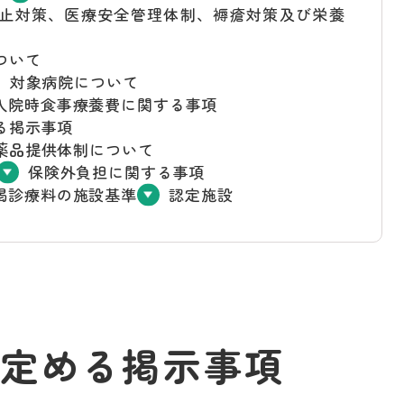
止対策、医療安全管理体制、褥瘡対策及び栄養
ついて
）対象病院について
入院時食事療養費に関する事項
る掲示事項
薬品提供体制について
保険外負担に関する事項
掲診療料の施設基準
認定施設
定める掲示事項