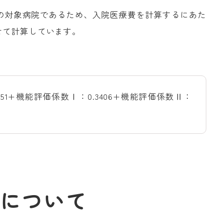
）の対象病院であるため、入院医療費を計算するにあた
せて計算しています。
51+機能評価係数Ⅰ：0.3406+機能評価係数Ⅱ：
について