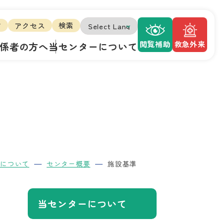
方
アクセス
検索
閲覧補助
救急外来
係者の方へ
当センターについて
ーについて
センター概要
施設基準
当センターについて