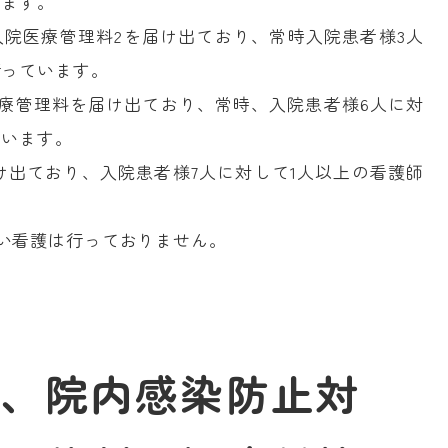
います。
入院医療管理料2を届け出ており、常時入院患者様3人
行っています。
医療管理料を届け出ており、常時、入院患者様6人に対
ています。
け出ており、入院患者様7人に対して1人以上の看護師
い看護は行っておりません。
、院内感染防止対