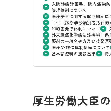
入院診療計画書、院内感染防
管理体制について
医療安全に関する取り組みに
DPC（診断群分類別包括評価
明細書発行体制について
外来腫瘍化学療法診療料に係
薬剤の一般名処方及び後発医
医療DX推進体制整備について
基本診療料の施設基準
特
厚生労働大臣の