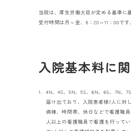
当院は、厚生労働大臣が定める基準に
受付時間は月～金、8：20～11：00です
入院基本料に関
4N、4S、5N、5S、6N、6S、7
届け出ており、入院患者様7人に対
病棟、時間帯、休日などで看護職員
人以上の看護職員で看護を行ってい