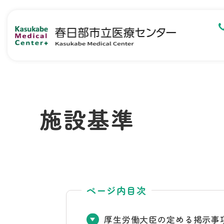
施設基準
ページ内目次
厚生労働大臣の定める掲示事