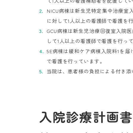
て1人以上の看護補助者を配置して
NICU病棟は新生児特定集中治療室
に対して1人以上の看護師で看護を
GCU病棟は新生児治療回復室入院
して1人以上の看護師で看護を行っ
5E病棟は緩和ケア病棟入院料1を届
で看護を行っています。
当院は、患者様の負担による付き添
入院診療計画書