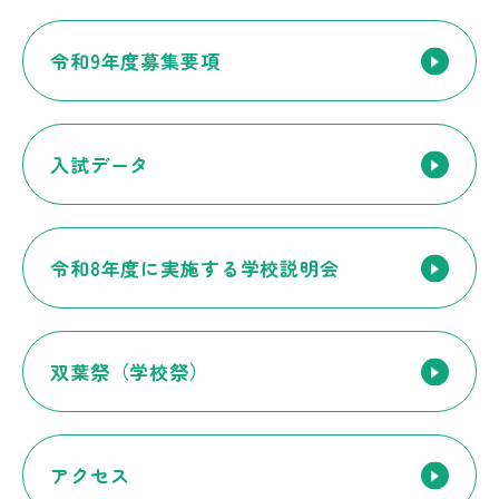
令和9年度募集要項
入試データ
令和8年度に実施する
学校説明会
双葉祭（学校祭）
アクセス