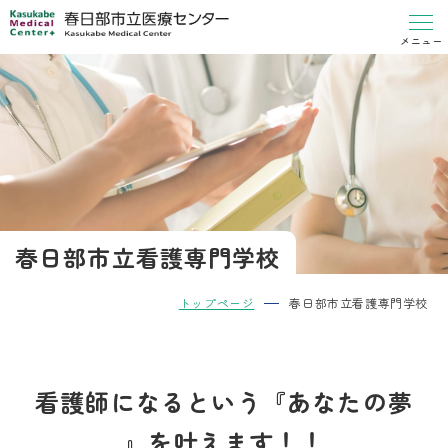
メニュー
春日部市立看護専門学校
トップページ
春日部市立看護専門学校
看護師になるという『あなたの夢
』を叶えます！！