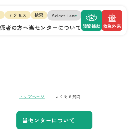
方
アクセス
検索
閲覧補助
救急外来
係者の方へ
当センターについて
トップページ
よくある質問
当センターについて