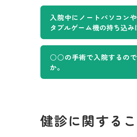
入院中にノートパソコンや
タブルゲーム機の持ち込み
○○の手術で入院するの
か。
健診に関するこ