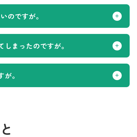
たいのですが。
てしまったのですが。
すが。
と