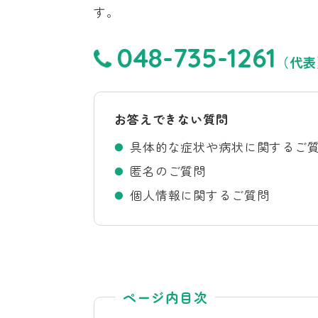
す。
048-735-1261
（代表
お答えできない質問
具体的な症状や病状に関するご
匿名のご質問
個人情報に関するご質問
ページ内目次