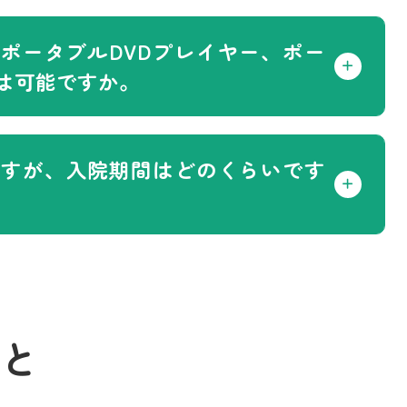
ポータブルDVDプレイヤー、ポー
は可能ですか。
ですが、入院期間はどのくらいです
と