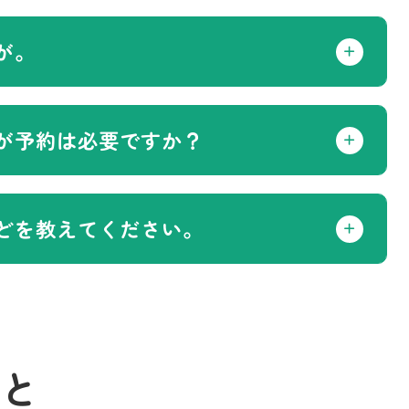
が。
が予約は必要ですか？
どを教えてください。
と