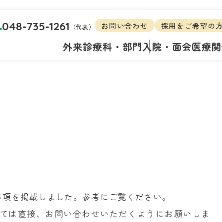
048-735-1261
お問い合わせ
採用をご希望の
（代表）
外来
診療科・部門
入院・面会
医療関
事項を掲載しました。参考にご覧ください。
ては直接、お問い合わせいただくようにお願いしま