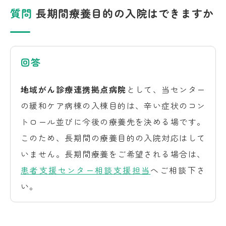
質問
長期間療養目的の入院はできますか
回答
地域がん診療連携拠点病院
として、当センター
の緩和ケア病棟の入棟目的は、辛い症状のコン
トロール並びに今後の療養先を決める場です。
このため、長期間の療養目的の入院対応はして
いません。長期間療養をご希望される場合は、
患者支援センター相談支援担当
へご相談下さ
い。