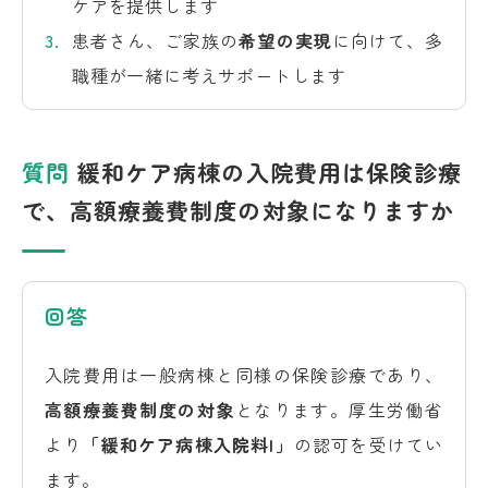
ケアを提供します
患者さん、ご家族の
希望の実現
に向けて、多
職種が一緒に考えサポートします
質問
緩和ケア病棟の入院費用は保険診療
で、高額療養費制度の対象になりますか
回答
入院費用は一般病棟と同様の保険診療であり、
高額療養費制度の対象
となります。厚生労働省
より
「緩和ケア病棟入院料I」
の認可を受けてい
ます。