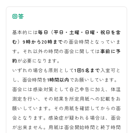
回答
基本的には
毎日（平日・土曜・日曜・祝日を含
む）9時から20時まで
の面会時間となっていま
す。それ以外の時間の面会に関しては
事前に予
約
が必要になります。
いずれの場合も原則として
1回5名まで
入室可と
し、面会時間を
1時間以内
でお願いしています。
面会には感染対策として自己申告に加え、体温
測定を行い、その結果を所定用紙への記載をお
願いしています。その用紙を確認してからの面
会となります。感染症が疑われる場合は、面会
が出来ません。用紙は面会開始時間と終了時間