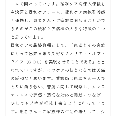
ームで関わっています。緩和ケア病棟入棟後も
主治医と緩和ケアチーム、緩和ケア病棟看護師
と連携し、患者さん・ご家族に関わることがで
きるのがこの緩和ケア病棟の大きな特徴の１つ
と思っています。
緩和ケアの
最終目標
として、「患者とその家族
にとって出来る限り良好なクオリティ・オブ・
ライフ（Q O L）を実現させることである」と言
われていますが、そのケアの核となるのは苦痛
の緩和だと思います。看護師は患者さん一人ひ
とりに向き合い、苦痛に関して観察し、カンフ
ァレンスで評価・適切な対応と実践につなげ、
少しでも苦痛が軽減出来るように行っていま
す。患者さん・ご家族様の生活の場として、少