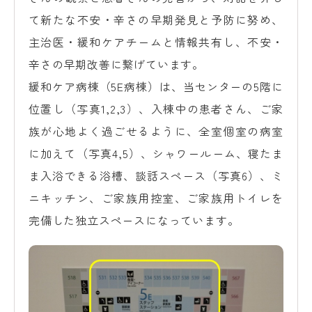
て新たな不安・辛さの早期発見と予防に努め、
主治医・緩和ケアチームと情報共有し、不安・
辛さの早期改善に繋げています。
緩和ケア病棟（5E病棟）は、当センターの5階に
位置し（写真1,2,3）、入棟中の患者さん、ご家
族が心地よく過ごせるように、全室個室の病室
に加えて（写真4,5）、シャワールーム、寝たま
ま入浴できる浴槽、談話スペース（写真6）、ミ
ニキッチン、ご家族用控室、ご家族用トイレを
完備した独立スペースになっています。