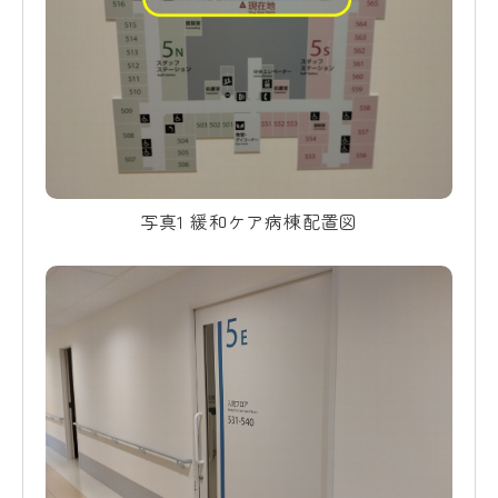
写真1 緩和ケア病棟配置図