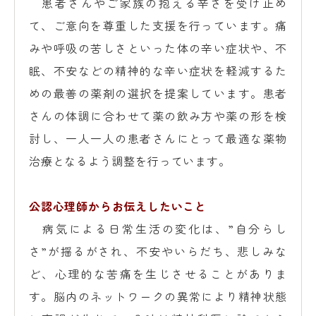
患者さんやご家族の抱える辛さを受け止め
て、ご意向を尊重した支援を行っています。痛
みや呼吸の苦しさといった体の辛い症状や、不
眠、不安などの精神的な辛い症状を軽減するた
めの最善の薬剤の選択を提案しています。患者
さんの体調に合わせて薬の飲み方や薬の形を検
討し、一人一人の患者さんにとって最適な薬物
治療となるよう調整を行っています。
公認心理師からお伝えしたいこと
病気による日常生活の変化は、”自分らし
さ”が揺るがされ、不安やいらだち、悲しみな
ど、心理的な苦痛を生じさせることがありま
す。脳内のネットワークの異常により精神状態