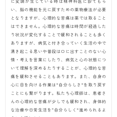
に変調が生じている時は精神科医に診てもら
い、脳の機能を元に戻すための薬物療法が必要
となりますが、心理的な苦痛は薬では取ること
はできません。心理的な苦痛は時間が経過した
り状況が変化することで緩和されることも多く
ありますが、病気と付き合っていく生活の中で
湧き起こる思いや普段は口に出すことのない心
情・考えを言葉にしたり、病気と心の状態につ
いて理解を深めるたりすることが、心理的な苦
痛を緩和させることもあります。また、自身の
心に目を向ける作業は”自分らしさ”を取り戻す
ことにも繋がります。私たち心理師は、患者さ
んの心理的な苦痛が少しでも緩和され、身体的
な治療や日常生活を“自分らしく”進められるよ