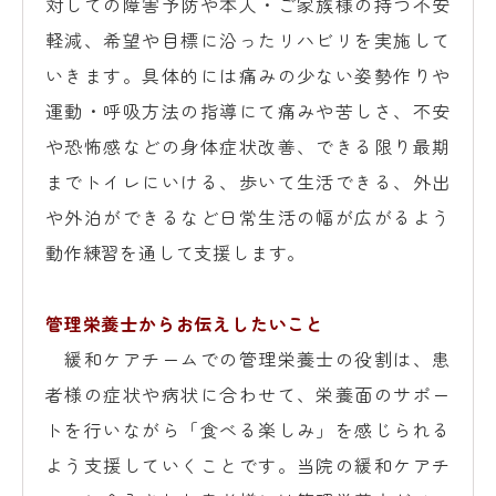
対しての障害予防や本人・ご家族様の持つ不安
軽減、希望や目標に沿ったリハビリを実施して
いきます。具体的には痛みの少ない姿勢作りや
運動・呼吸方法の指導にて痛みや苦しさ、不安
や恐怖感などの身体症状改善、できる限り最期
までトイレにいける、歩いて生活できる、外出
や外泊ができるなど日常生活の幅が広がるよう
動作練習を通して支援します。
管理栄養士からお伝えしたいこと
緩和ケアチームでの管理栄養士の役割は、患
者様の症状や病状に合わせて、栄養面のサポー
トを行いながら「食べる楽しみ」を感じられる
よう支援していくことです。当院の緩和ケアチ