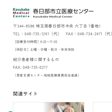
〒344-8588 埼玉県春日部市中央 六丁目 7番地1
TEL：
048-735-1261
（代）
FAX：048-734-2471（
［診療受付時間］8:20〜11:00
［休診日］土曜・日曜・祝日・年末年始
紹介患者様に関するもの
FAX: 048-735-0217
（患者支援センター地域医療連携担当直通）
関連サイト