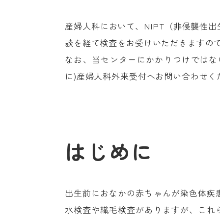
産婦人科において、NIPT（非侵襲性
談を経て検査をお受けいただきますの
なお、当センターにかかりつけではな
に)産婦人科外来受付へお問い合わせく
はじめに
出生前におなかの赤ちゃんが染色体疾
水検査や繊毛検査がありますが、これ