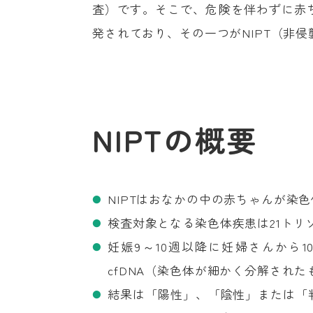
査）です。そこで、危険を伴わずに赤
発されており、その一つがNIPT（非
NIPTの概要
NIPTはおなかの中の赤ちゃんが染
検査対象となる染色体疾患は21トリ
妊娠9～10週以降に妊婦さんから1
cfDNA（染色体が細かく分解され
結果は「陽性」、「陰性」または「