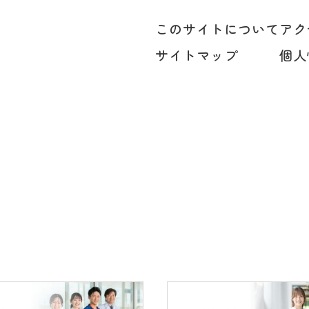
このサイトについて
アク
サイトマップ
個人
代）