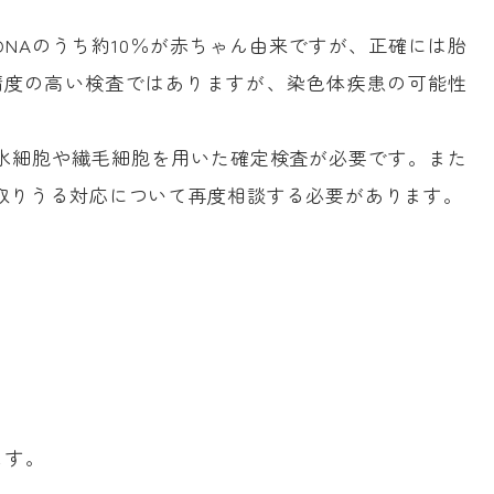
DNAのうち約10％が赤ちゃん由来ですが、正確には胎
は精度の高い検査ではありますが、染色体疾患の可能性
。
水細胞や繊毛細胞を用いた確定検査が必要です。また
取りうる対応について再度相談する必要があります。
ます。