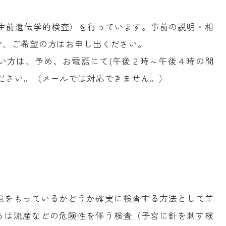
出生前遺伝学的検査）を行っています。事前の説明・相
で、ご希望の方はお申し出ください。
い方は、予め、お電話にて(午後２時～午後４時の間
ださい。（メールでは対応できません。）
患をもっているかどうか確実に検査する方法として羊
らは流産などの危険性を伴う検査（子宮に針を刺す検