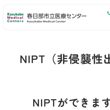
NIPT（非侵襲
NIPTができま