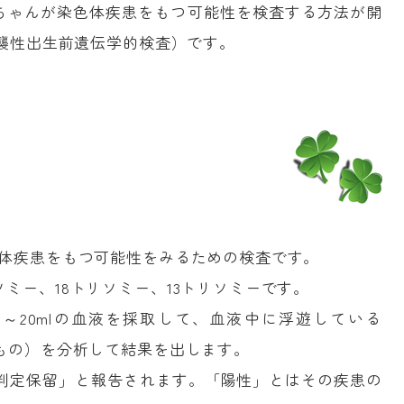
ちゃんが染色体疾患をもつ可能性を検査する方法が開
侵襲性出生前遺伝学的検査）です。
色体疾患をもつ可能性をみるための検査です。
ソミー、18トリソミー、13トリソミーです。
0～20mlの血液を採取して、血液中に浮遊している
たもの）を分析して結果を出します。
判定保留」と報告されます。「陽性」とはその疾患の