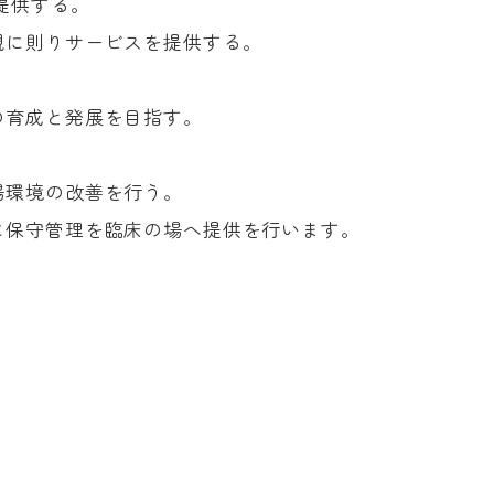
提供する。
に則りサービスを提供する。
育成と発展を目指す。
環境の改善を行う。
に保守管理を臨床の場へ提供を行います。