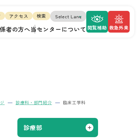
方
アクセス
検索
閲覧補助
救急外来
係者の方へ
当センターについて
ージ
診療科・部門紹介
臨床工学科
診療部