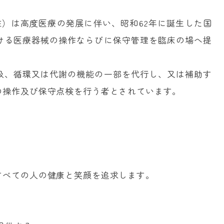
r ： ME）は高度医療の発展に伴い、昭和62年に誕生した国
ける医療器械の操作ならびに保守管理を臨床の場へ提
吸、循環又は代謝の機能の一部を代行し、又は補助す
の操作及び保守点検を行う者とされています。
すべての人の健康と笑顔を追求します。