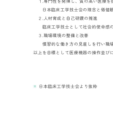
１.専門性を発揮し、質の高い医療を
日本臨床工学技士会の理念と価値観
２.人材育成と自己研鑽の推進
臨床工学技士として社会的使命感の
３.職場環境の整備と改善
慣習的な働き方の見直しを行い職場
以上を目標として医療機器の操作並び
日本臨床工学技士会より抜粋