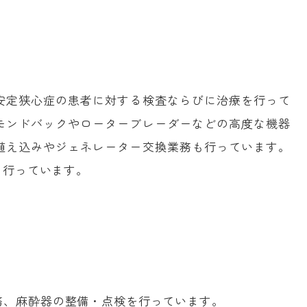
安定狭心症の患者に対する検査ならびに治療を行って
イヤモンドバックやローターブレーダーなどの高度な機器
植え込みやジェネレーター交換業務も行っています。
も行っています。
務、麻酔器の整備・点検を行っています。