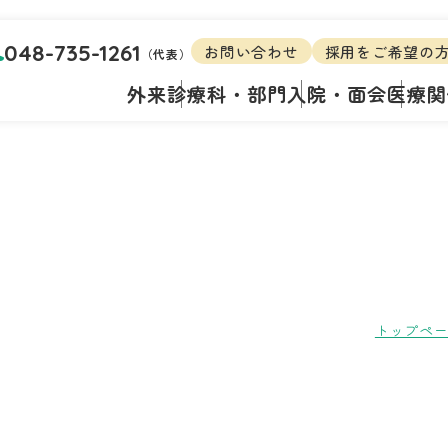
048-735-1261
お問い合わせ
採用をご希望の
（代表）
外来
診療科・部門
入院・面会
医療関
トップペ