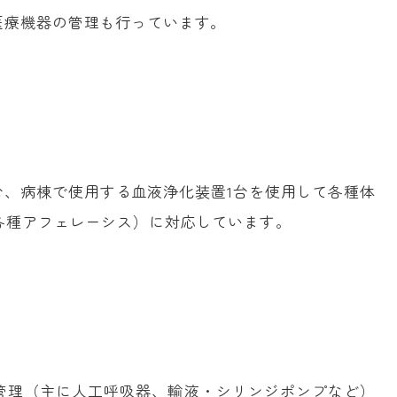
医療機器の管理も行っています。
1台、病棟で使用する血液浄化装置1台を使用して各種体
各種アフェレーシス）に対応しています。
管理（主に人工呼吸器、輸液・シリンジポンプなど）