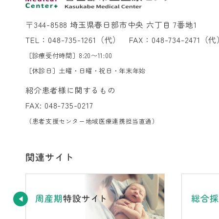
〒344-8588 埼玉県春日部市中央 六丁目 7番地1
TEL：
048-735-1261
（代）
FAX：048-734-2471（
［診療受付時間］8:20〜11:00
［休診日］土曜・日曜・祝日・年末年始
紹介患者様に関するもの
FAX: 048-735-0217
（患者支援センター地域医療連携担当直通）
関連サイト