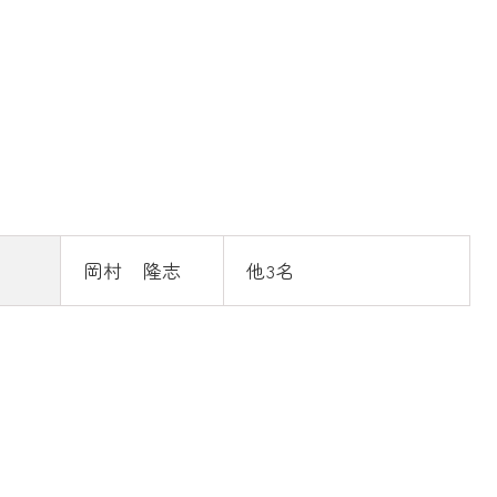
岡村 隆志
他3名