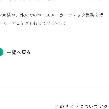
中点検や、外来でのペースメーカーチェック業務を行
ーカーチェックも行っています。）
一覧へ戻る
このサイトについて
アク