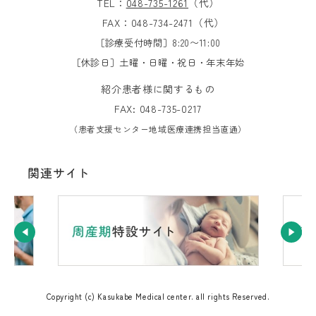
TEL：
048-735-1261
（代）
FAX：048-734-2471（代）
［診療受付時間］8:20〜11:00
［休診日］土曜・日曜・祝日・年末年始
紹介患者様に関するもの
FAX: 048-735-0217
（患者支援センター地域医療連携担当直通）
関連サイト
Copyright (c) Kasukabe Medical center. all rights Reserved.