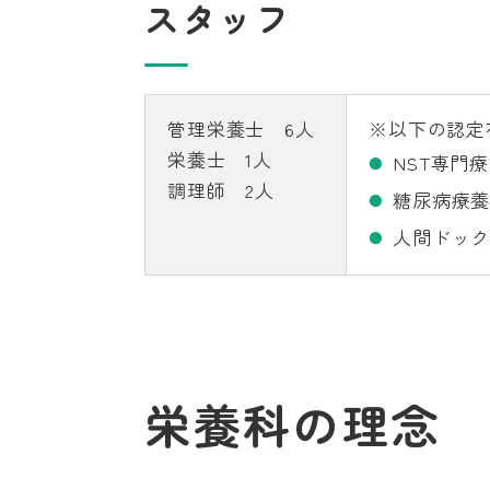
スタッフ
管理栄養士 6人
※以下の認定
栄養士 1人
NST専門
調理師 2人
糖尿病療
人間ドッ
栄養科の理念