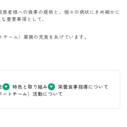
院患者様への食事の提供と、個々の病状にきめ細かに
たな重要事項として、
ートチーム）業務の充実をあげています。
念
特色と取り組み
栄養食事指導について
サポートチーム）活動について