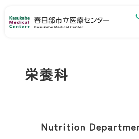
栄養科
Nutrition Departme