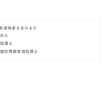
有資格者を含みます
療法士
養指導士
ク健診情報管理指導士