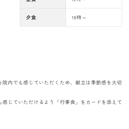
夕食
18時～
を院内でも感じていただくため、献立は季節感を大切
も感じていただけるよう「行事食」をカードを添えて