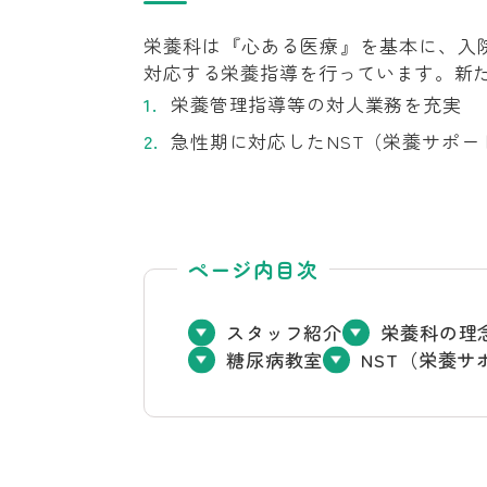
栄養科は『心ある医療』を基本に、入
対応する栄養指導を行っています。新
栄養管理指導等の対人業務を充実
急性期に対応したNST（栄養サポ
ページ内目次
スタッフ紹介
栄養科の理
糖尿病教室
NST（栄養