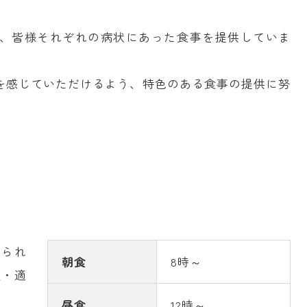
、皆様それぞれの病状にあった食事を提供していま
を感じていただけるよう、特色のある食事の提供に努
けられ
朝食
8時～
温・適
昼食
12時～